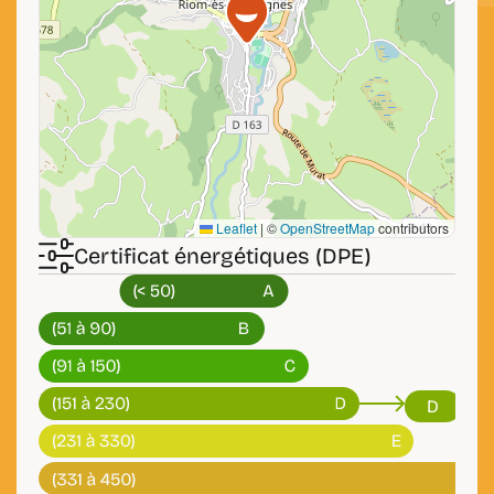
Leaflet
|
©
OpenStreetMap
contributors
Certificat énergétiques (DPE)
D