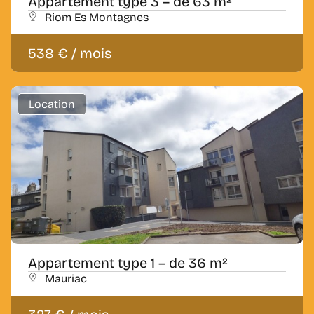
Appartement type 3 – de 63 m²
Riom Es Montagnes
538 € / mois
Location
Appartement type 1 – de 36 m²
Mauriac