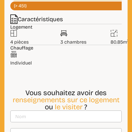
Caractéristiques
Logement
2
4 pièces
3 chambres
80.85m
.
Chauffage
.
Individuel
Vous souhaitez avoir des
renseignements sur ce logement
ou
le visiter
?