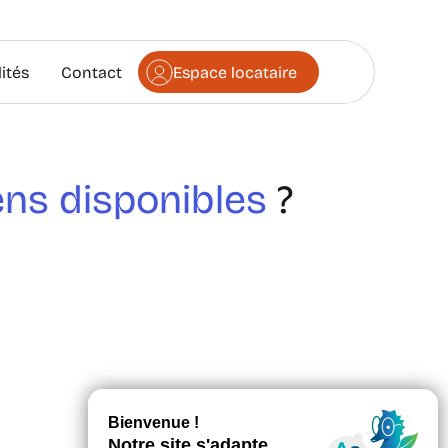
ités
Contact
Espace locataire
ens disponibles
?