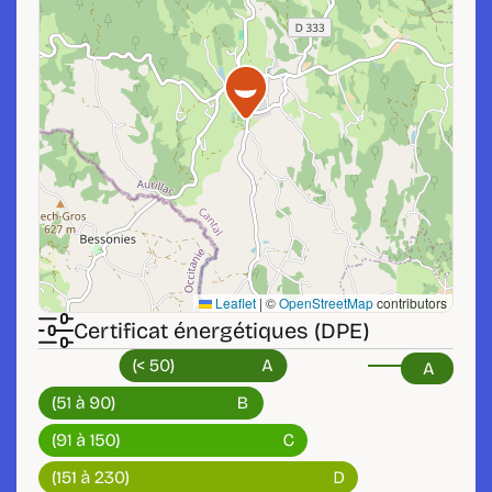
Leaflet
|
©
OpenStreetMap
contributors
Certificat énergétiques (DPE)
A