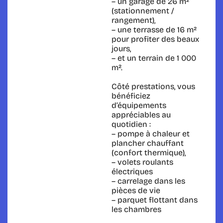
– un garage de 26 m²
(stationnement /
rangement),
– une terrasse de 16 m²
pour profiter des beaux
jours,
– et un terrain de 1 000
m².
Côté prestations, vous
bénéficiez
d’équipements
appréciables au
quotidien :
– pompe à chaleur et
plancher chauffant
(confort thermique),
– volets roulants
électriques
– carrelage dans les
pièces de vie
– parquet flottant dans
les chambres