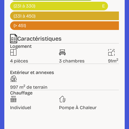
Caractéristiques
Logement
2
4 pièces
3 chambres
91m
Extérieur et annexes
.
2
997 m
de terrain
Chauffage
.
Individuel
Pompe À Chaleur