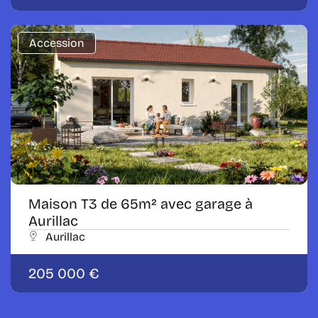
Accession
Maison T3 de 65m² avec garage à
Aurillac
Aurillac
205 000 €