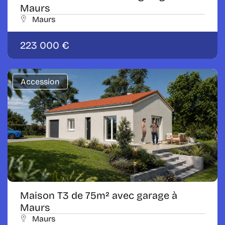
Maurs
Maurs
223 000 €
Accession
Maison T3 de 75m² avec garage à
Maurs
Maurs