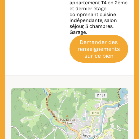
appartement T4 en 2ème
et dernier étage
comprenant cuisine
indépendante, salon
séjour, 3 chambres.
Garage.
Demander des
renseignements
sur ce bien