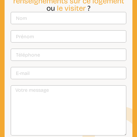
renseignements sur ce logement
ou
le visiter
?