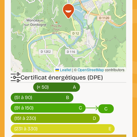
Leaflet
|
©
OpenStreetMap
contributors
Certificat énergétiques (DPE)
C