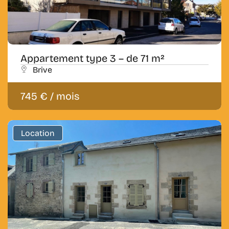
Appartement type 3 – de 71 m²
Brive
745 € / mois
Location