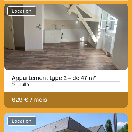
Location
Appartement type 2 – de 47 m²
Tulle
629 € / mois
Location