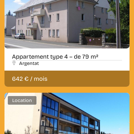
Appartement type 4 – de 79 m²
Argentat
642 € / mois
Location