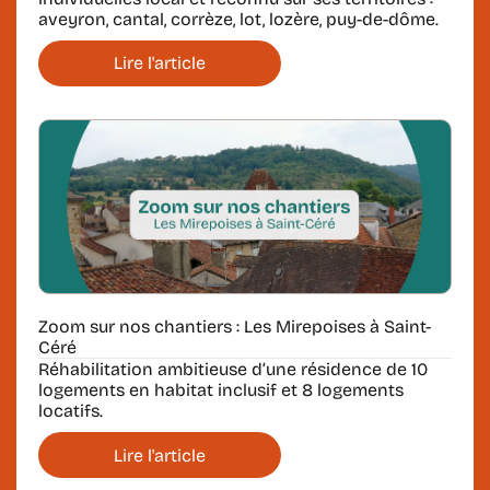
aveyron, cantal, corrèze, lot, lozère, puy-de-dôme.
Lire l'article
Zoom sur nos chantiers : Les Mirepoises à Saint-
Céré
Réhabilitation ambitieuse d’une résidence de 10
logements en habitat inclusif et 8 logements
locatifs.
Lire l'article