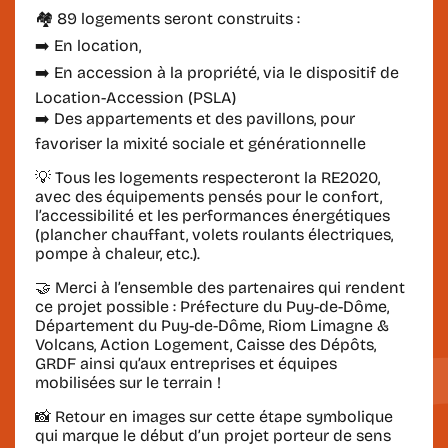
🏘️
89 logements
seront construits :
➡️ En location,
➡️ En accession à la propriété, via le dispositif de
Location-Accession (PSLA)
➡️ Des appartements et des pavillons, pour
favoriser la mixité sociale et générationnelle
💡 Tous les logements respecteront la RE2020,
avec des équipements pensés pour le confort,
l’accessibilité et les performances énergétiques
(plancher chauffant, volets roulants électriques,
pompe à chaleur, etc.).
🤝 Merci à l’ensemble des partenaires qui rendent
ce projet possible : Préfecture du Puy-de-Dôme,
Département du Puy-de-Dôme, Riom Limagne &
Volcans, Action Logement, Caisse des Dépôts,
GRDF ainsi qu’aux entreprises et équipes
mobilisées sur le terrain !
📸 Retour en images sur cette étape symbolique
qui marque le début d’un projet porteur de sens