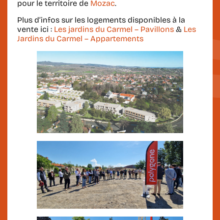
pour le territoire de
Mozac
.
Plus d’infos sur les logements disponibles à la
vente ici :
Les jardins du Carmel – Pavillons
&
Les
Jardins du Carmel – Appartements